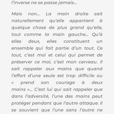
l’inverse ne se passe jamais…
Mais non… La main droite sait
naturellement qu’elle appartient à
quelque chose de plus grand qu’elle,
tout comme la main gauche… Qu’à
elles deux, elles constituent un
ensemble qui fait partie d’un tout. Ce
tout, c’est moi et celui qui permet de
préserver ce moi, c’est mon cerveau. Il
sait rappeler aux mains que quand
l’effort d’une seule est trop difficile ou
« prend son courage à deux
mains »… C’est lui qui sait rappeler que
dans l’adversité, l’une des mains peut
protéger pendant que l’autre attaque. Il
se souvient que l’une sans l’autre ne