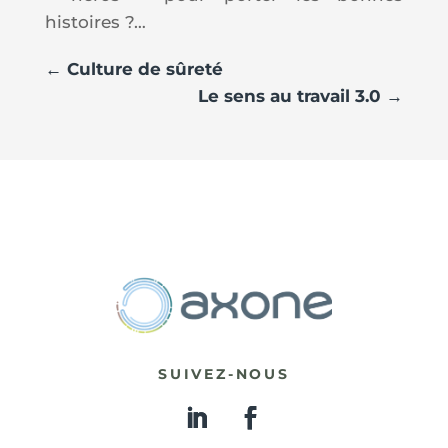
histoires ?…
←
Culture de sûreté
Le sens au travail 3.0
→
SUIVEZ-NOUS