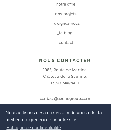
_notre offre
_nos projets
_rejoignez-nous
_le blog
_contact
NOUS CONTACTER
1985, Route de Martina
Château de la Saurine,
13590 Meyreuil
contact@axonegroup.com
Nous utilisons des cookies afin de vous offrir la
04 42 27 07 19
meilleure expérience sur notre site.
Politique de confidentialité