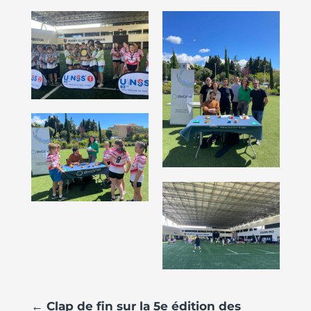
←
Clap de fin sur la 5e édition des