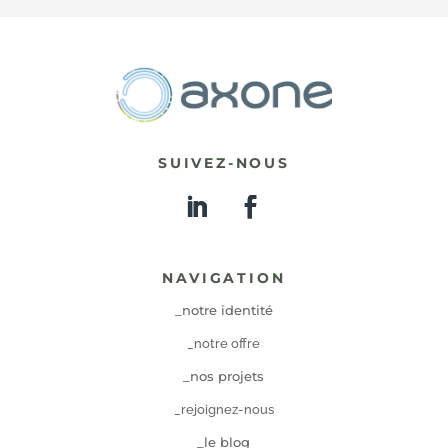
SUIVEZ-NOUS
NAVIGATION
_notre identité
_notre offre
_nos projets
_rejoignez-nous
_le blog