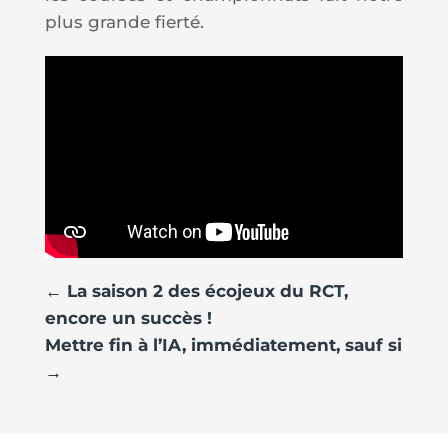
plus grande fierté.
←
La saison 2 des écojeux du RCT,
encore un succès !
Mettre fin à l’IA, immédiatement, sauf si
→