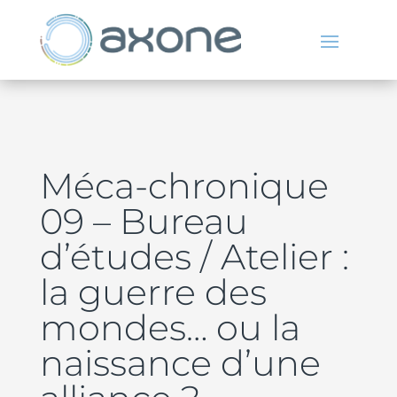
Méca-chronique
09 – Bureau
d’études / Atelier :
la guerre des
mondes… ou la
naissance d’une