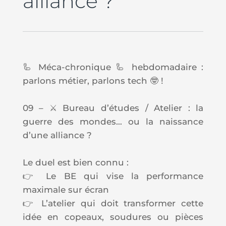
alliance ?
🦾 Méca-chronique 🦾 hebdomadaire :
parlons métier, parlons tech 🤓 !
09 – ⚔️ Bureau d’études
/
Atelier
: la
guerre des mondes… ou la naissance
d’une alliance ?
Le duel est bien connu :
👉 Le BE qui vise la performance
maximale sur écran
👉 L’atelier qui doit transformer cette
idée en copeaux, soudures ou pièces