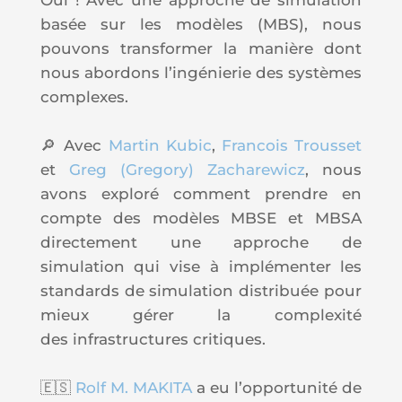
basée sur les modèles (
MBS
), nous
pouvons transformer la manière dont
nous abordons l’
ingénierie
des systèmes
complexes.
🔎 Avec
Martin Kubic
,
Francois Trousset
et
Greg (Gregory) Zacharewicz
, nous
avons exploré comment prendre en
compte des modèles
MBSE
et
MBSA
directement une approche de
simulation qui vise à implémenter les
standards de simulation distribuée pour
mieux gérer la complexité
des infrastructures critiques.
🇪🇸
Rolf M. MAKITA
a eu l’opportunité de