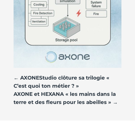
←
AXONEStudio clôture sa trilogie «
C’est quoi ton métier ? »
AXONE et HEXANA « les mains dans la
terre et des fleurs pour les abeilles »
→