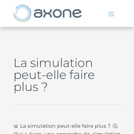
La simulation
peut-elle faire
plus ?
📊 La
simulation
peut-elle faire plus ? 🤔
Oui ! Avec une approche de simulation