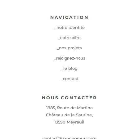
NAVIGATION
_notre identité
_notre offre
_nos projets
_rejoignez-nous
_le blog
_contact
NOUS CONTACTER
1985, Route de Martina
Château de la Saurine,
13590 Meyreuil
contact@axonegroup.com