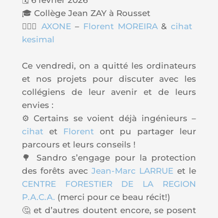
🎓 Collège Jean ZAY à
Rousset
🙋🏻‍♂️
AXONE
–
Florent MOREIRA
&
cihat
kesimal
Ce vendredi, on a quitté les ordinateurs
et nos projets pour discuter avec les
collégiens de leur avenir et de leurs
envies :
⚙️ Certains se voient déjà
ingénieurs
–
cihat
et
Florent
ont pu partager leur
parcours et leurs conseils !
🌳 Sandro s’engage pour la protection
des forêts avec
Jean-Marc LARRUE
et le
CENTRE FORESTIER DE LA REGION
P.A.C.A.
(merci pour ce beau récit!)
🤔 et d’autres doutent encore, se posent