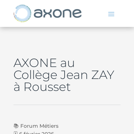
AXONE au
Collège Jean ZAY
à Rousset
📚 Forum
Métiers
🗓️ 6 février 2026